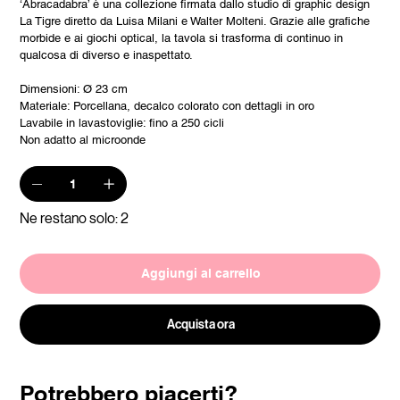
‘Abracadabra’ è una collezione firmata dallo studio di graphic design
La Tigre diretto da Luisa Milani e Walter Molteni. Grazie alle grafiche
morbide e ai giochi optical, la tavola si trasforma di continuo in
qualcosa di diverso e inaspettato.
Dimensioni: Ø 23 cm
Materiale: Porcellana, decalco colorato con dettagli in oro
Lavabile in lavastoviglie: fino a 250 cicli
Non adatto al microonde
Ne restano solo: 2
Aggiungi al carrello
Acquista ora
Potrebbero piacerti?