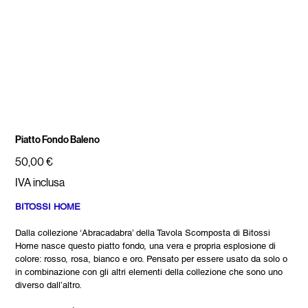
Piatto Fondo Baleno
Prezzo
50,00 €
IVA inclusa
BITOSSI HOME
Dalla collezione ‘Abracadabra’ della Tavola Scomposta di Bitossi
Home nasce questo piatto fondo, una vera e propria esplosione di
colore: rosso, rosa, bianco e oro. Pensato per essere usato da solo o
in combinazione con gli altri elementi della collezione che sono uno
diverso dall’altro.