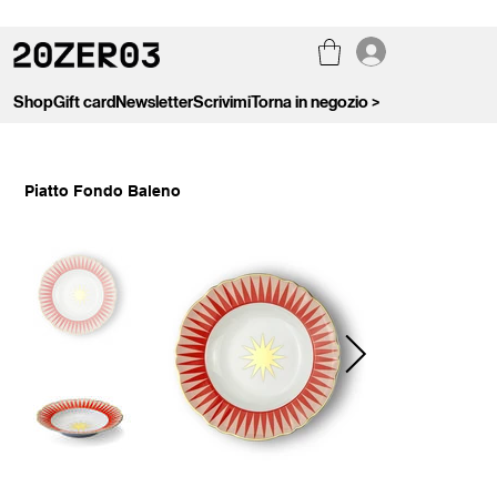
Shop
Gift card
Newsletter
Scrivimi
Torna in negozio >
Piatto Fondo Baleno