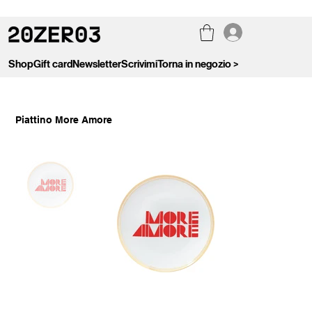
Shop
Gift card
Newsletter
Scrivimi
Torna in negozio >
Piattino More Amore