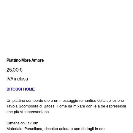
Piattino More Amore
Prezzo
25,00 €
IVA inclusa
BITOSSI HOME
Un piattino con bordo oro e un messaggio romantico della collezione
Tavola Scomposta di Bitossi Home da mixare con le altre espressioni
che più vi rappresentano.
Dimensioni: 17 cm
Materiale: Porcellana, decalco colorato con dettagli in oro