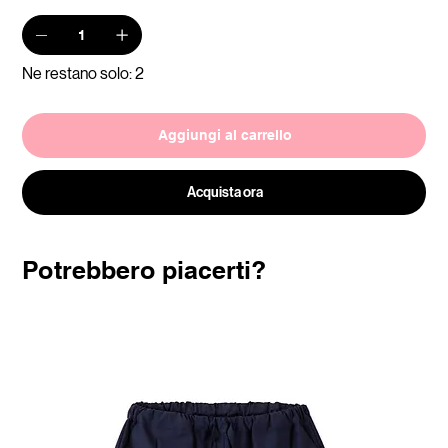
Ne restano solo: 2
Aggiungi al carrello
Acquista ora
Potrebbero piacerti?