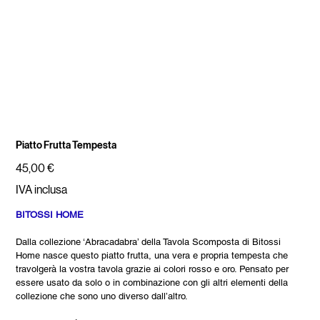
Piatto Frutta Tempesta
Prezzo
45,00 €
IVA inclusa
BITOSSI HOME
Dalla collezione ‘Abracadabra’ della Tavola Scomposta di Bitossi
Home nasce questo piatto frutta, una vera e propria tempesta che
travolgerà la vostra tavola grazie ai colori rosso e oro. Pensato per
essere usato da solo o in combinazione con gli altri elementi della
collezione che sono uno diverso dall’altro.