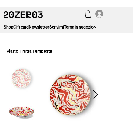
Shop
Gift card
Newsletter
Scrivimi
Torna in negozio >
Piatto Frutta Tempesta