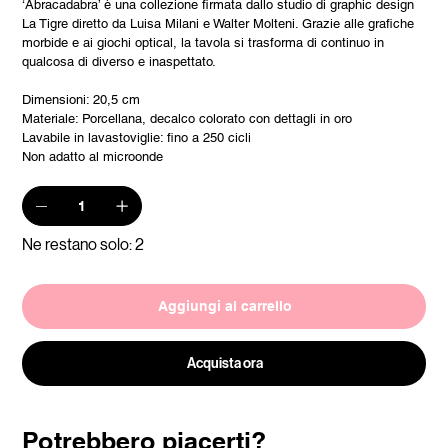
‘Abracadabra’ è una collezione firmata dallo studio di graphic design
La Tigre diretto da Luisa Milani e Walter Molteni. Grazie alle grafiche
morbide e ai giochi optical, la tavola si trasforma di continuo in
qualcosa di diverso e inaspettato.
Dimensioni: 20,5 cm
Materiale: Porcellana, decalco colorato con dettagli in oro
Lavabile in lavastoviglie: fino a 250 cicli
Non adatto al microonde
Ne restano solo: 2
Aggiungi al carrello
Acquista ora
Potrebbero piacerti?