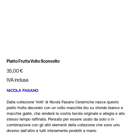
Piatto Frutta Volto Sconvolto
Prezzo
35,00 €
IVA inclusa
NICOLA FASANO
Dalla collezione ‘Volti’ di Nicola Fasano Ceramiche nasce questo
piatto frutta decorato con un volto maschile blu su sfondo bianco e
macchie gialle, che renderà la vostra tavola originale e allegra e allo
stesso tempo raffinata. Pensato per essere usato da solo o in
combinazione con gli altri elementi della collezione che sono uno
diverso dall’altro e tutti interamente prodotti a mano.