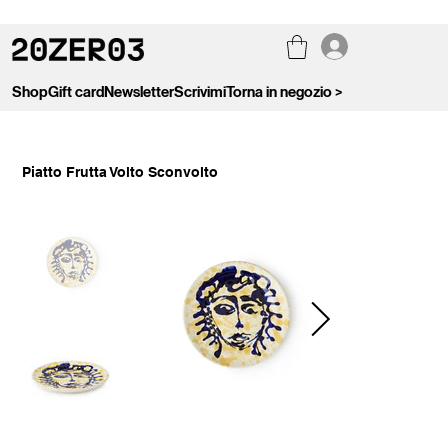
Shop
Gift card
Newsletter
Scrivimi
Torna in negozio >
Piatto Frutta Volto Sconvolto