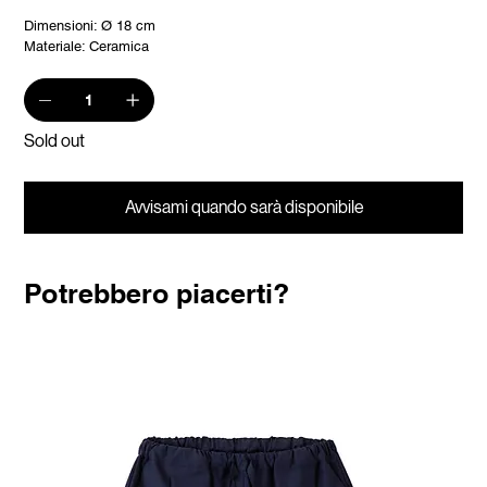
Dimensioni: Ø 18 cm
Materiale: Ceramica
Sold out
Avvisami quando sarà disponibile
Potrebbero piacerti?