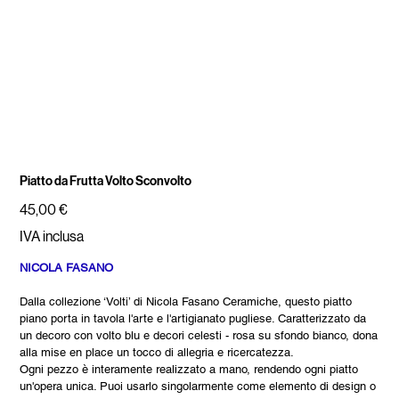
Piatto da Frutta Volto Sconvolto
Prezzo
45,00 €
IVA inclusa
NICOLA FASANO
Dalla collezione ‘Volti’ di Nicola Fasano Ceramiche, questo piatto
piano porta in tavola l'arte e l'artigianato pugliese. Caratterizzato da
un decoro con volto blu e decori celesti - rosa su sfondo bianco, dona
alla mise en place un tocco di allegria e ricercatezza.
Ogni pezzo è interamente realizzato a mano, rendendo ogni piatto
un'opera unica. Puoi usarlo singolarmente come elemento di design o