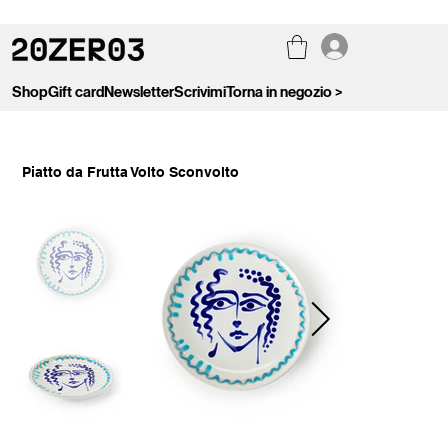
Shop
Gift card
Newsletter
Scrivimi
Torna in negozio >
Piatto da Frutta Volto Sconvolto