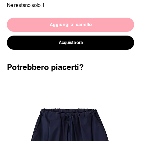
Ne restano solo: 1
Aggiungi al carrello
Acquista ora
Potrebbero piacerti?