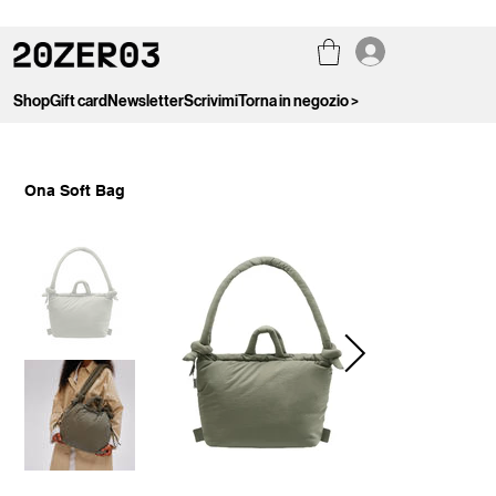
Shop
Gift card
Newsletter
Scrivimi
Torna in negozio >
Ona Soft Bag