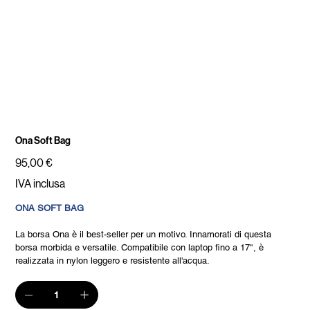
Ona Soft Bag
Prezzo
95,00 €
IVA inclusa
ONA SOFT BAG
La borsa Ona è il best-seller per un motivo. Innamorati di questa
borsa morbida e versatile. Compatibile con laptop fino a 17", è
realizzata in nylon leggero e resistente all'acqua.