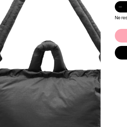
Ne res