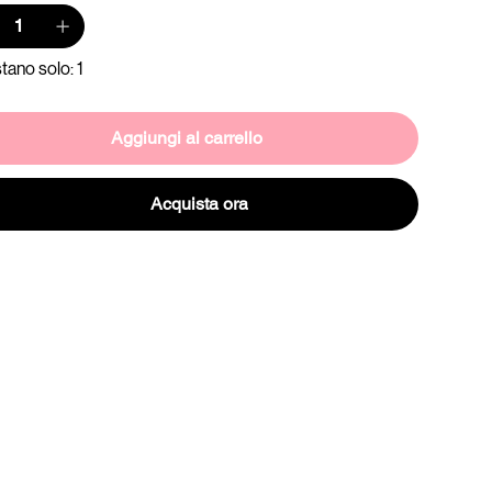
tano solo: 1
Aggiungi al carrello
Acquista ora