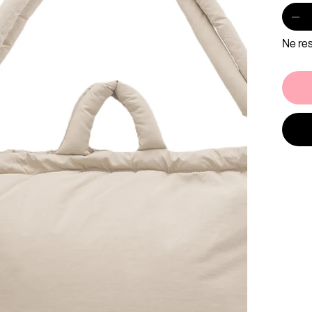
Ne res