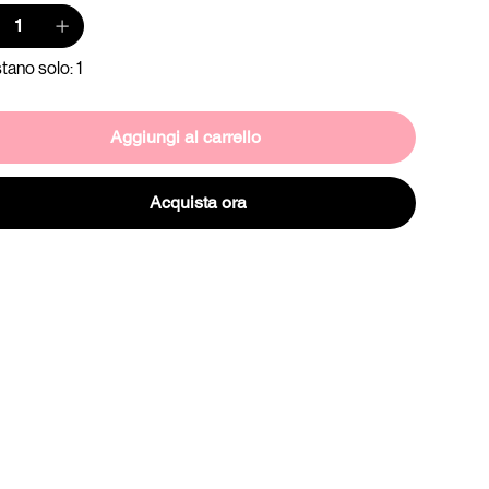
tano solo: 1
Aggiungi al carrello
Acquista ora