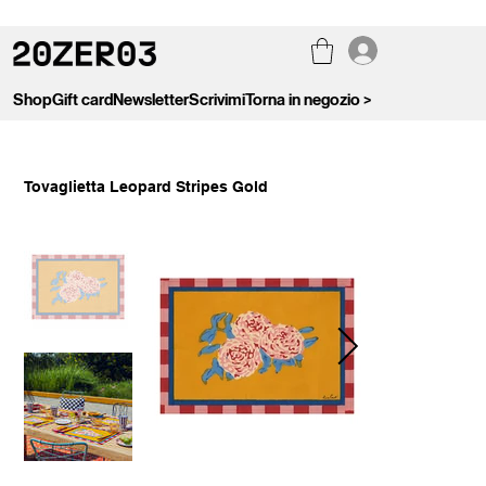
Shop
Gift card
Newsletter
Scrivimi
Torna in negozio >
Tovaglietta Leopard Stripes Gold