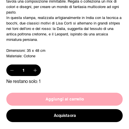
tavola una composizione inimitabile. Regala o colleziona un mix di
colori e disegni, per creare un mondo di fantasia multicolore ad ogni
pasto.
In questa stampa, realizzata artigianalmente in India con la tecnica a
bocchi, due classici motivi di Lisa Corti si alternano in grandi stripes
nei toni dell'oro e del rosso: la Dalia, suggerita dal tessuto di una
antica poltrona cretonne, e il Leopard, ispirato da una arcaica
miniatura persiana.
Dimensioni: 35 x 48 cm
Materiale: Cotone
Ne restano solo: 1
Aggiungi al carrello
Acquista ora