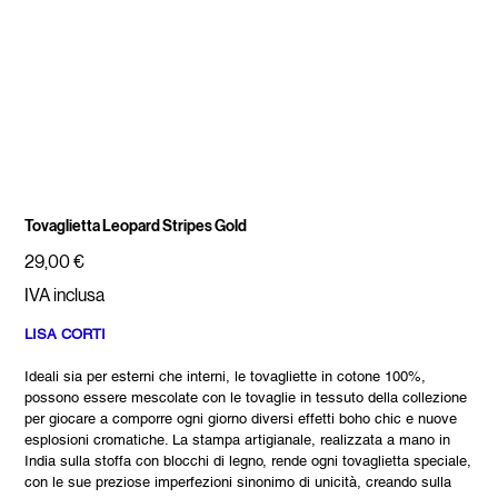
Tovaglietta Leopard Stripes Gold
Prezzo
29,00 €
IVA inclusa
LISA CORTI
Ideali sia per esterni che interni, le tovagliette in cotone 100%,
possono essere mescolate con le tovaglie in tessuto della collezione
per giocare a comporre ogni giorno diversi effetti boho chic e nuove
esplosioni cromatiche. La stampa artigianale, realizzata a mano in
India sulla stoffa con blocchi di legno, rende ogni tovaglietta speciale,
con le sue preziose imperfezioni sinonimo di unicità, creando sulla