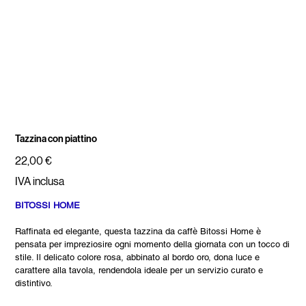
Tazzina con piattino
Prezzo
22,00 €
IVA inclusa
BITOSSI HOME
Raffinata ed elegante, questa tazzina da caffè Bitossi Home è
pensata per impreziosire ogni momento della giornata con un tocco di
stile. Il delicato colore rosa, abbinato al bordo oro, dona luce e
carattere alla tavola, rendendola ideale per un servizio curato e
distintivo.