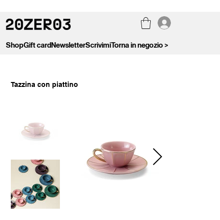
Shop
Gift card
Newsletter
Scrivimi
Torna in negozio >
Tazzina con piattino