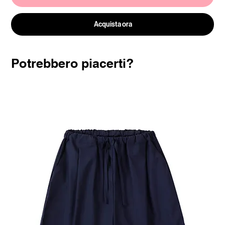
Acquista ora
Potrebbero piacerti?