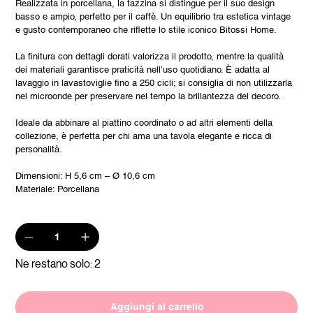
Realizzata in porcellana, la tazzina si distingue per il suo design
basso e ampio, perfetto per il caffè. Un equilibrio tra estetica vintage
e gusto contemporaneo che riflette lo stile iconico Bitossi Home.
La finitura con dettagli dorati valorizza il prodotto, mentre la qualità
dei materiali garantisce praticità nell’uso quotidiano. È adatta al
lavaggio in lavastoviglie fino a 250 cicli; si consiglia di non utilizzarla
nel microonde per preservare nel tempo la brillantezza del decoro.
Ideale da abbinare al piattino coordinato o ad altri elementi della
collezione, è perfetta per chi ama una tavola elegante e ricca di
personalità.
Dimensioni: H 5,6 cm – Ø 10,6 cm
Materiale: Porcellana
Ne restano solo: 2
Aggiungi al carrello