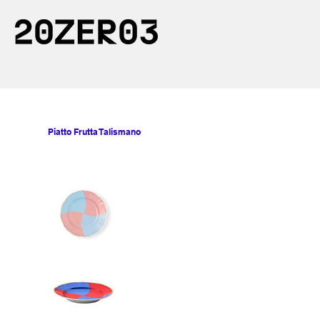
Piatto Frutta Talismano