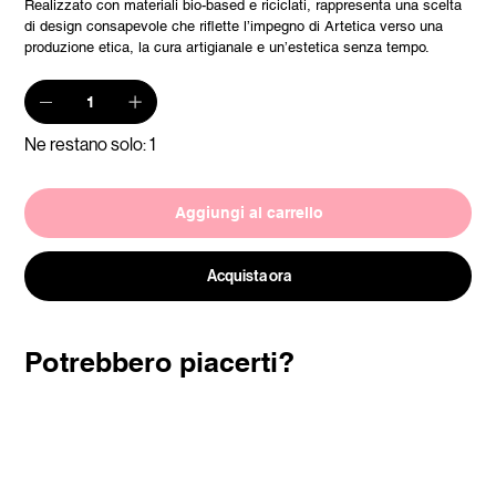
Realizzato con materiali bio-based e riciclati, rappresenta una scelta
di design consapevole che riflette l’impegno di Artetica verso una
produzione etica, la cura artigianale e un’estetica senza tempo.
Ne restano solo: 1
Aggiungi al carrello
Acquista ora
Potrebbero piacerti?