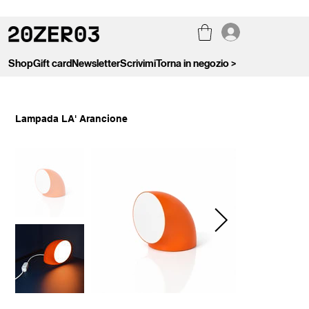
Shop
Gift card
Newsletter
Scrivimi
Torna in negozio >
Lampada LA' Arancione