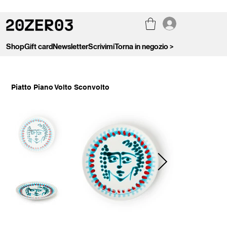
Shop
Gift card
Newsletter
Scrivimi
Torna in negozio >
Piatto Piano Volto Sconvolto