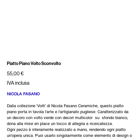
Piatto Piano Volto Sconvolto
Prezzo
55,00 €
IVA inclusa
NICOLA FASANO
Dalla collezione ‘Volti’ di Nicola Fasano Ceramiche, questo piatto
piano porta in tavola l'arte e l'artigianato pugliese. Caratterizzato da
un decoro con volto verde con decori multicolor su sfondo bianco,
dona alla mise en place un tocco di allegria e ricercatezza.
Ogni pezzo è interamente realizzato a mano, rendendo ogni piatto
un'opera unica. Puoi usarlo singolarmente come elemento di design o