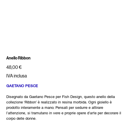
Anello Ribbon
Prezzo
48,00 €
IVA inclusa
GAETANO PESCE
Disegnato da Gaetano Pesce per Fish Design, questo anello della
collezione ‘Ribbon’ è realizzato in resina morbida. Ogni gioiello è
prodotto interamente a mano. Pensati per sedurre e attirare
l’attenzione, si tramutano in vere e proprie opere d’arte per decorare il
corpo delle donne.