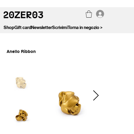
Shop
Gift card
Newsletter
Scrivimi
Torna in negozio >
Anello Ribbon