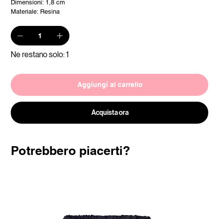
Dimensioni: 1,8 cm
Materiale: Resina
Ne restano solo: 1
Aggiungi al carrello
Acquista ora
Potrebbero piacerti?