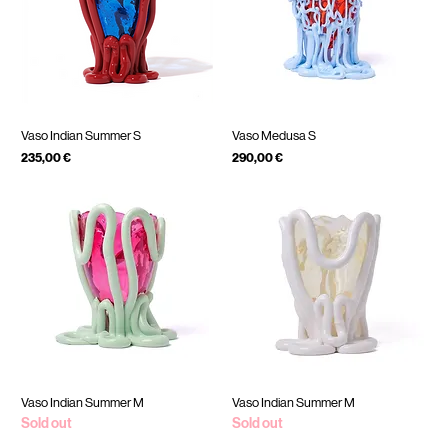
Vaso Indian Summer S
Vaso Medusa S
Prezzo
Prezzo
235,00 €
290,00 €
IVA inclusa
IVA inclusa
Vaso Indian Summer M
Vaso Indian Summer M
Sold out
Sold out