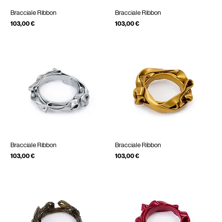
Bracciale Ribbon
Bracciale Ribbon
Prezzo
Prezzo
103,00 €
103,00 €
IVA inclusa
IVA inclusa
Bracciale Ribbon
Bracciale Ribbon
Prezzo
Prezzo
103,00 €
103,00 €
IVA inclusa
IVA inclusa