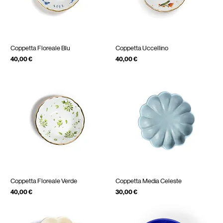
Coppetta Floreale Blu
Coppetta Uccellino
Prezzo
Prezzo
40,00 €
40,00 €
IVA inclusa
IVA inclusa
Coppetta Floreale Verde
Coppetta Media Celeste
Prezzo
Prezzo
40,00 €
30,00 €
IVA inclusa
IVA inclusa