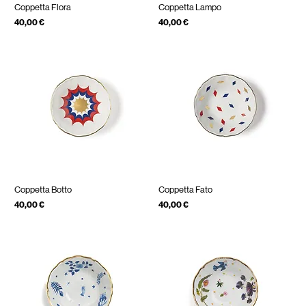
Coppetta Flora
Coppetta Lampo
Prezzo
Prezzo
40,00 €
40,00 €
IVA inclusa
IVA inclusa
Coppetta Botto
Coppetta Fato
Prezzo
Prezzo
40,00 €
40,00 €
IVA inclusa
IVA inclusa