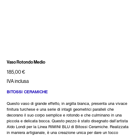
Vaso Rotondo Medio
Prezzo
185,00 €
IVA inclusa
BITOSSI CERAMICHE
Questo vaso di grande effetto, in argilla bianca, presenta una vivace
finitura turchese e una serie di intagli geometrici paralleli che
decorano il suo corpo semplice e rotondo e che culminano in una
piccola e delicata bocca. Questo pezzo è stato disegnato dall’artista
Aldo Londi per la Linea RIMINI BLU di Bitossi Ceramiche. Realizzata
in maniera artigianale, è una creazione unica per dare un tocco