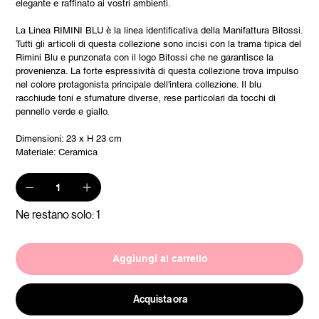
elegante e raffinato ai vostri ambienti.
La Linea RIMINI BLU è la linea identificativa della Manifattura Bitossi.
Tutti gli articoli di questa collezione sono incisi con la trama tipica del
Rimini Blu e punzonata con il logo Bitossi che ne garantisce la
provenienza. La forte espressività di questa collezione trova impulso
nel colore protagonista principale dell'intera collezione. Il blu
racchiude toni e sfumature diverse, rese particolari da tocchi di
pennello verde e giallo.
Dimensioni: 23 x H 23 cm
Materiale: Ceramica
Ne restano solo: 1
Aggiungi al carrello
Acquista ora