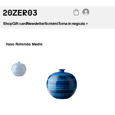
Shop
Gift card
Newsletter
Scrivimi
Torna in negozio >
Vaso Rotondo Medio