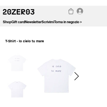
Shop
Gift card
Newsletter
Scrivimi
Torna in negozio >
T-Shirt - Io cielo tu mare