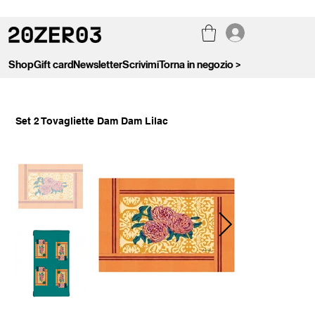
Shop
Gift card
Newsletter
Scrivimi
Torna in negozio >
Set 2 Tovagliette Dam Dam Lilac