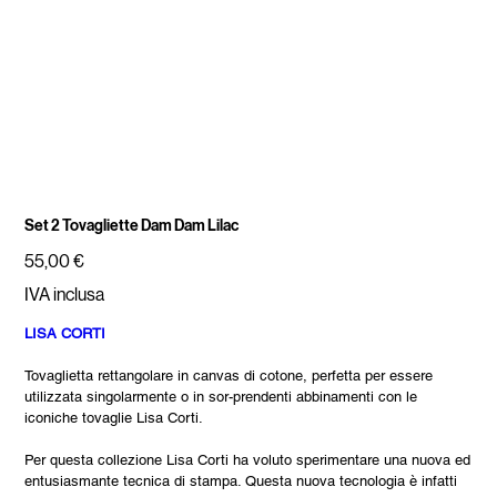
Set 2 Tovagliette Dam Dam Lilac
Prezzo
55,00 €
IVA inclusa
LISA CORTI
Tovaglietta rettangolare in canvas di cotone, perfetta per essere
utilizzata singolarmente o in sor-prendenti abbinamenti con le
iconiche tovaglie Lisa Corti.
Per questa collezione Lisa Corti ha voluto sperimentare una nuova ed
entusiasmante tecnica di stampa. Questa nuova tecnologia è infatti