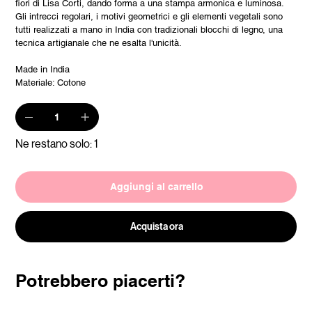
fiori di Lisa Corti, dando forma a una stampa armonica e luminosa.
Gli intrecci regolari, i motivi geometrici e gli elementi vegetali sono
tutti realizzati a mano in India con tradizionali blocchi di legno, una
tecnica artigianale che ne esalta l'unicità.
Made in India
Materiale: Cotone
Ne restano solo: 1
Aggiungi al carrello
Acquista ora
Potrebbero piacerti?