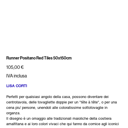
Runner Positano Red Tiles 50x150cm
Prezzo
105,00 €
IVA inclusa
LISA CORTI
Perfetti per qualsiasi angolo della casa, possono diventare dei
centrotavola, delle tovagliette doppie per un "tête à tête", o per una
cena piu' persone, unendoli alle coloratissime sottotovaglie in
organza.
Il disegno è un omaggio alle tradizionali maioliche della costiera
amalfitana e ai loro colori vivaci che qui fanno da cornice agli iconici