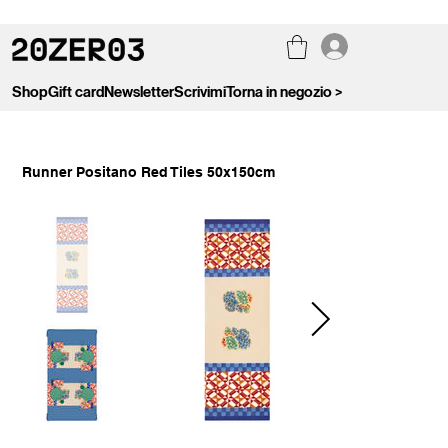
Shop
Gift card
Newsletter
Scrivimi
Torna in negozio >
Runner Positano Red Tiles 50x150cm