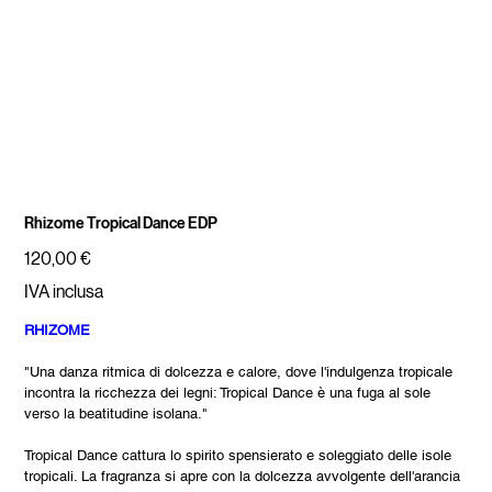
Rhizome Tropical Dance EDP
Prezzo
120,00 €
IVA inclusa
RHIZOME
"Una danza ritmica di dolcezza e calore, dove l'indulgenza tropicale
incontra la ricchezza dei legni: Tropical Dance è una fuga al sole
verso la beatitudine isolana."
Tropical Dance cattura lo spirito spensierato e soleggiato delle isole
tropicali. La fragranza si apre con la dolcezza avvolgente dell'arancia