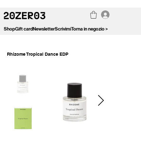
Shop
Gift card
Newsletter
Scrivimi
Torna in negozio >
Rhizome Tropical Dance EDP