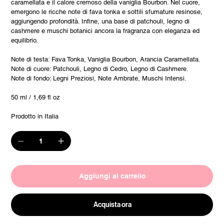
caramellata e il calore cremoso della vaniglia Bourbon. Nel cuore,
emergono le ricche note di fava tonka e sottili sfumature resinose,
aggiungendo profondità. Infine, una base di patchouli, legno di
cashmere e muschi botanici ancora la fragranza con eleganza ed
equilibrio.
Note di testa: Fava Tonka, Vaniglia Bourbon, Arancia Caramellata.
Note di cuore: Patchouli, Legno di Cedro, Legno di Cashmere.
Note di fondo: Legni Preziosi, Note Ambrate, Muschi Intensi.
50 ml / 1,69 fl oz
Prodotto in Italia
Aggiungi al carrello
Acquista ora