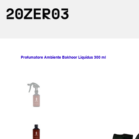
Profumatore Ambiente Bakhoor Liquidus 300 ml