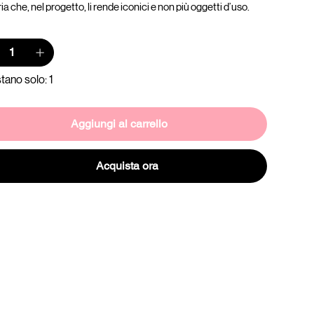
 che, nel progetto, li rende iconici e non più oggetti d’uso.
tano solo: 1
Aggiungi al carrello
Acquista ora