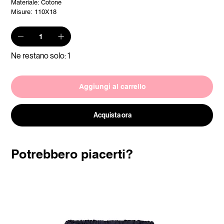
Materiale: Cotone
Misure: 110X18
Ne restano solo: 1
Aggiungi al carrello
Acquista ora
Potrebbero piacerti?