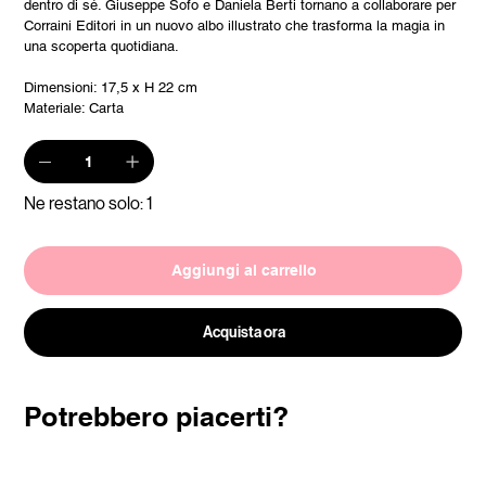
dentro di sé. Giuseppe Sofo e Daniela Berti tornano a collaborare per
Corraini Editori in un nuovo albo illustrato che trasforma la magia in
una scoperta quotidiana.
Dimensioni: 17,5 x H 22 cm
Materiale: Carta
Ne restano solo: 1
Aggiungi al carrello
Acquista ora
Potrebbero piacerti?