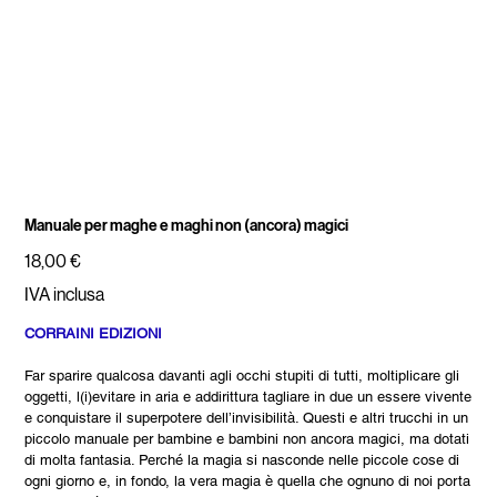
Manuale per maghe e maghi non (ancora) magici
Prezzo
18,00 €
IVA inclusa
CORRAINI EDIZIONI
Far sparire qualcosa davanti agli occhi stupiti di tutti, moltiplicare gli
oggetti, l(i)evitare in aria e addirittura tagliare in due un essere vivente
e conquistare il superpotere dell’invisibilità. Questi e altri trucchi in un
piccolo manuale per bambine e bambini non ancora magici, ma dotati
di molta fantasia. Perché la magia si nasconde nelle piccole cose di
ogni giorno e, in fondo, la vera magia è quella che ognuno di noi porta