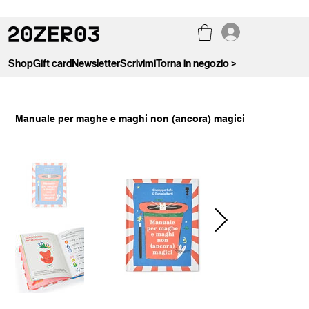
Shop
Gift card
Newsletter
Scrivimi
Torna in negozio >
Manuale per maghe e maghi non (ancora) magici