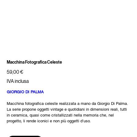
Macchina Fotografica Celeste
Prezzo
59,00 €
IVA inclusa
GIORGIO DI PALMA
Macchina fotografica celeste realizzata a mano da Giorgio Di Palma.
La serie propone oggetti vintage e quotidiani in dimensioni reali, tutti
in ceramica, quasi come cristallizzati nella memoria che, nel
progetto, li rende iconici e non più oggetti d’uso.