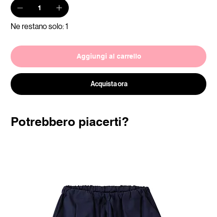
Ne restano solo: 1
Aggiungi al carrello
Acquista ora
Potrebbero piacerti?