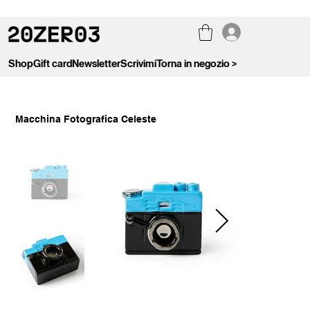
Shop
Gift card
Newsletter
Scrivimi
Torna in negozio >
Macchina Fotografica Celeste