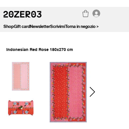
Shop
Gift card
Newsletter
Scrivimi
Torna in negozio >
Indonesian Red Rose 180x270 cm