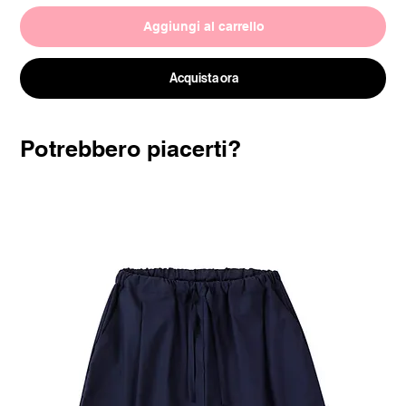
Aggiungi al carrello
Acquista ora
Potrebbero piacerti?