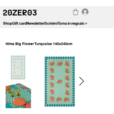
Shop
Gift card
Newsletter
Scrivimi
Torna in negozio >
Hima Big Flower Turquoise 140x240cm