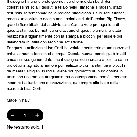
Il disegno ha uno sfondo geometrico che ricorda i bordi dei
coloratissimi scialli tessuti a telaio nello Himachal Pradesh, stato
dell'India settentrionale nella regione himalaiana. I suoi toni turchesi
creano un contrasto deciso con i colori caldi dell'iconico Big Flower,
grande fiore tribale dell'archivio Lisa Corti e vero protagonista di
questa stampa. La matrice di ciascuno di questi elementi è stata
realizzata artigianalmente con la stampa a blocchi per essere poi
rielaborata in Italia con tecniche sofisticate.
Per questa collezione Lisa Corti ha voluto sperimentare una nuova ed
entusiasmante tecnica di stampa. Questa nuova tecnologia è infatti
unica nel suo genere dato che il disegno viene creato a partire da un
prototipo intagliato a mano e poi realizzato con la stampa a blocchi
da maestri artigiani in India. Viene poi riprodotto su puro cotone in
Italia con una pratica artigianale ma contemporanea che è il perfetto
incontro fra tradizione e innovazione, da sempre alla base della
ricerca di Lisa Corti.
Made in Italy
Ne restano solo: 1