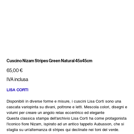
Cuscino Nizam Stripes Green Natural 45x45cm
Prezzo
65,00 €
IVA inclusa
LISA CORTI
Disponibili in diverse forme e misure, i cuscini Lisa Corti sono una
cascata variopinta su divani, poltrone e letti. Mescola colori, disegni e
volumi per creare un angolo relax eccentrico ed elegante
Questa classica stampa dell'archivio Lisa Corti ha come protagonista
l'iconico fiore Nizam, ispirato ad un antico tappeto Aubusson, che si
staglia su un'alternanza di stripes qui declinate nei toni del verde.