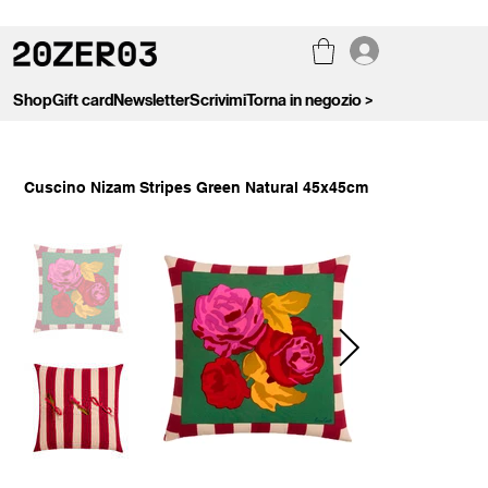
Shop
Gift card
Newsletter
Scrivimi
Torna in negozio >
Cuscino Nizam Stripes Green Natural 45x45cm