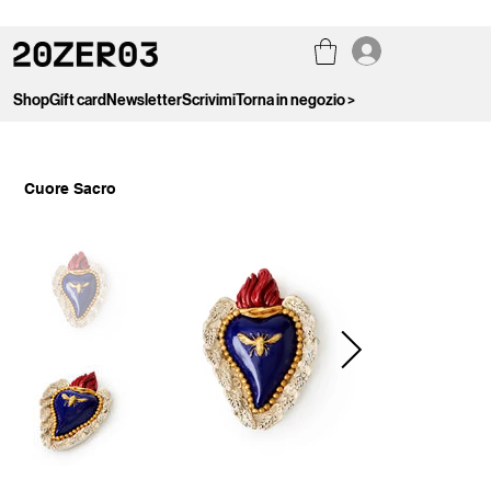
Shop
Gift card
Newsletter
Scrivimi
Torna in negozio >
Cuore Sacro